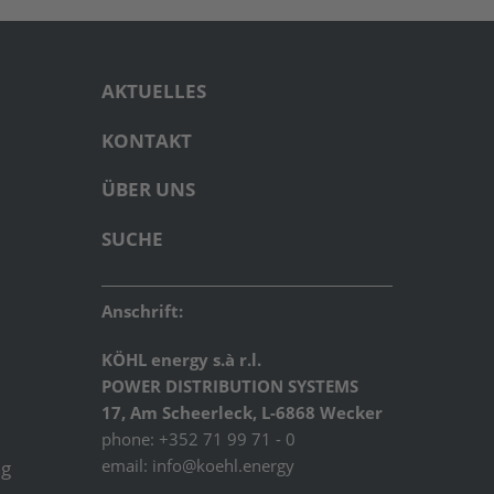
AKTUELLES
KONTAKT
ÜBER UNS
SUCHE
Anschrift:
KÖHL energy s.à r.l.
POWER DISTRIBUTION SYSTEMS
17, Am Scheerleck, L-6868 Wecker
phone: +352 71 99 71 - 0
email:
info@koehl.energy
ng