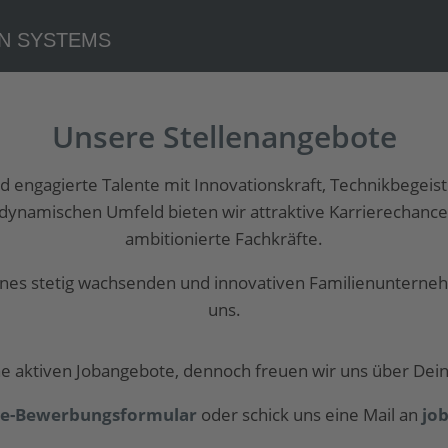
Unsere Stellenangebote
 engagierte Talente mit Innovationskraft, Technikbegei
dynamischen Umfeld bieten wir attraktive Karrierechancen 
ambitionierte Fachkräfte.
 eines stetig wachsenden und innovativen Familienuntern
uns.
ine aktiven Jobangebote, dennoch freuen wir uns über Dein
ne-Bewerbungsformular
oder schick uns eine Mail an
jo