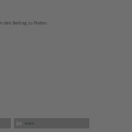
m den Beitrag zu finden.
teilen