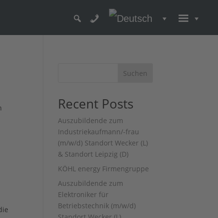
Suchen
Recent Posts
n
Auszubildende zum
Industriekaufmann/-frau
(m/w/d) Standort Wecker (L)
& Standort Leipzig (D)
KÖHL energy Firmengruppe
Auszubildende zum
Elektroniker für
Betriebstechnik (m/w/d)
die
Standort Wecker (L)