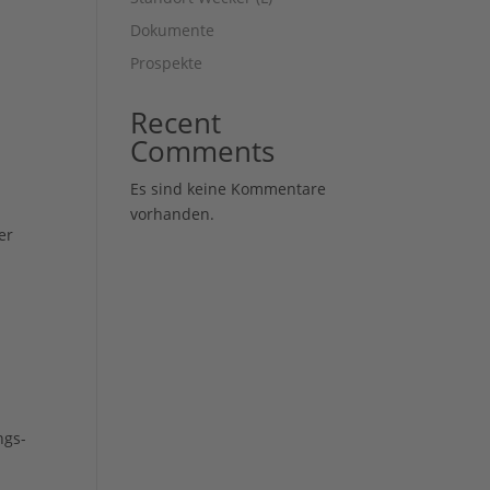
Dokumente
Prospekte
Recent
Comments
Es sind keine Kommentare
vorhanden.
er
ngs-