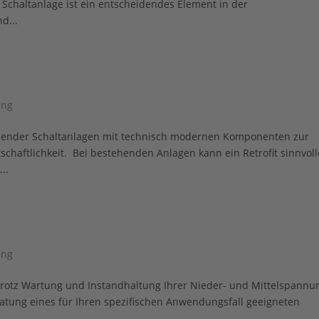
Schaltanlage ist ein entscheidendes Element in der
d...
ung
tehender Schaltanlagen mit technisch modernen Komponenten zur
schaftlichkeit. Bei bestehenden Anlagen kann ein Retrofit sinnvoll
..
ung
n Trotz Wartung und Instandhaltung Ihrer Nieder- und Mittelspannu
atung eines für Ihren spezifischen Anwendungsfall geeigneten
..