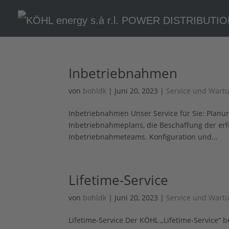
Inbetriebnahmen
von
bohldk
|
Juni 20, 2023
|
Service und Wart
Inbetriebnahmen Unser Service für Sie: Planun
Inbetriebnahmeplans, die Beschaffung der erf
Inbetriebnahmeteams. Konfiguration und...
Lifetime-Service
von
bohldk
|
Juni 20, 2023
|
Service und Wart
Lifetime-Service Der KÖHL „Lifetime-Service“