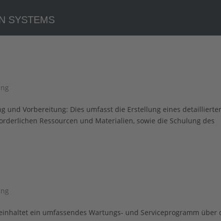
ung
g und Vorbereitung: Dies umfasst die Erstellung eines detaillierte
orderlichen Ressourcen und Materialien, sowie die Schulung des
ung
 beinhaltet ein umfassendes Wartungs- und Serviceprogramm über 