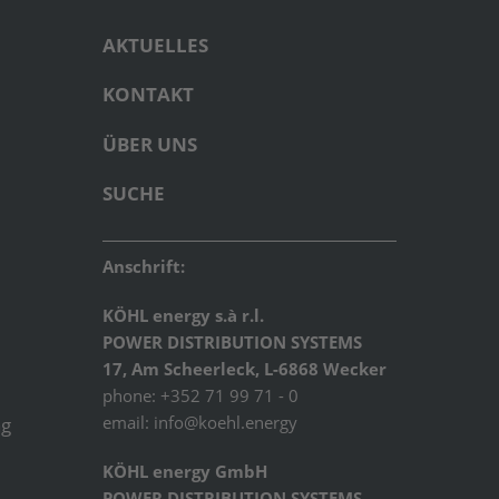
AKTUELLES
KONTAKT
ÜBER UNS
SUCHE
Anschrift:
KÖHL energy s.à r.l.
POWER DISTRIBUTION SYSTEMS
17, Am Scheerleck, L-6868 Wecker
phone: +352 71 99 71 - 0
email:
info@koehl.energy
ng
KÖHL energy GmbH
POWER DISTRIBUTION SYSTEMS