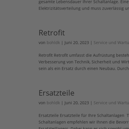
gesamte Lebensdauer Ihrer Schaltanlage. Eine 
Elektrizitätsverteilung und muss zuverlässig un
Retrofit
von
bohldk
|
Juni 20, 2023
|
Service und Wart
Retrofit Retrofit umfasst die Aufrüstung bes
Verbesserung von Technik, Sicherheit und Wirt
sein als ein Ersatz durch einen Neubau. Durch.
Ersatzteile
von
bohldk
|
Juni 20, 2023
|
Service und Wart
Ersatzteile Ersatzteile für Ihre Schaltanlage
Schaltanlagen empfehlen wir Ihnen die Bevorr
Ersatzteillagers. Dabei kann es sich sowohl um.